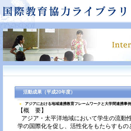
活動成果（平成20年度）
アジアにおける地域連携教育フレームワークと大学間連携事
【概 要】
アジア・太平洋地域において学生の流動
学の国際化を促し、活性化をもたらすもの