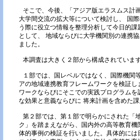
そこで、今後、「アジア版エラスムス計
大学間交流の拡大等について検討し、 国
う際に役立つ情報を整理分析して今日的課
として、 地域ならびに大学機関別の連携
ました。
本調査は大きく２部から構成されていま
１部では、国レベルではなく、国際機関
アの地域連携教育フレームワークを検証し
ワークならびにそこでの実践プログラムを
な効果と意義ならびに 将来計画を含めた
第２部では、第１部で明らかにされた「
ク」を踏まえながら、国内外の高等教育機
体的事例の検証を行いました。具体的には