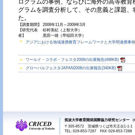
ログラムの事例、ならびに海外の高等教育
グラムを調査分析して、その意義と課題、
た。
【調査期間】
2008年11月～2009年3月
【研究代表
杉村美紀（上智大学）
者】
黒田一雄（早稲田大学）
アジアにおける地域連携教育フレームワークと大学間連携事
ワールド・コラボ・フェスタ2008の出展報告(498KB)
グローバルフェスタJAPAN2008の出展報告(340KB)
筑波大学教育開発国際協力研究センター （C
〒305-8572 茨城県つくば市天王台1-1-1
TEL: 029-853-7287 FAX: 029-853-7288