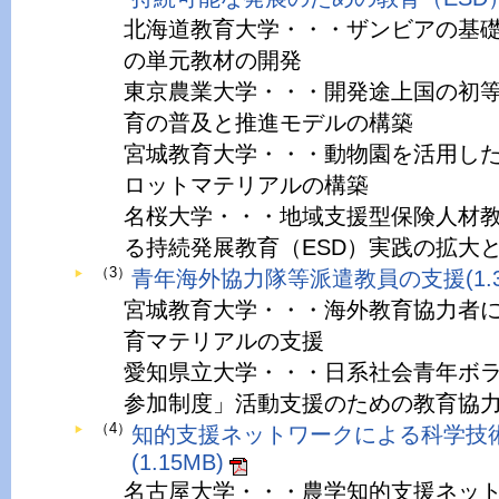
北海道教育大学・・・ザンビアの基礎
の単元教材の開発
東京農業大学・・・開発途上国の初
育の普及と推進モデルの構築
宮城教育大学・・・動物園を活用した
ロットマテリアルの構築
名桜大学・・・地域支援型保険人材
る持続発展教育（ESD）実践の拡大
（3）
青年海外協力隊等派遣教員の支援(1.3
宮城教育大学・・・海外教育協力者
育マテリアルの支援
愛知県立大学・・・日系社会青年ボ
参加制度」活動支援のための教育協
（4）
知的支援ネットワークによる科学技
(1.15MB)
名古屋大学・・・農学知的支援ネッ