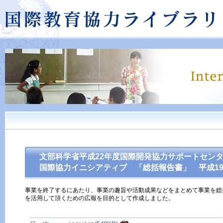
文部科学省平成22年度国際開発協力サポートセン
国際協力イニシアティブ 「総括報告書」 平成19
事業を終了するにあたり、事業の趣旨や活動成果などをまとめて事業を総
を活用して頂くための広報を目的として作成しました。